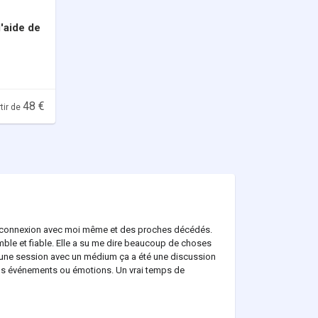
'aide de
48 €
tir de
e connexion avec moi même et des proches décédés.
mble et fiable. Elle a su me dire beaucoup de choses
u une session avec un médium ça a été une discussion
ains événements ou émotions. Un vrai temps de