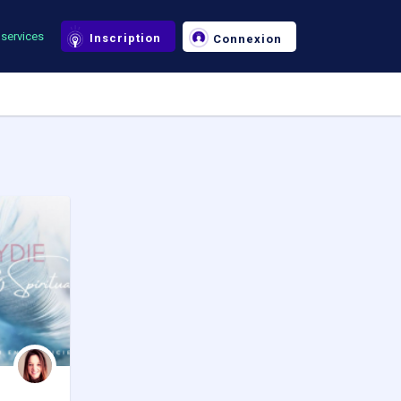
services
Inscription
Connexion
y