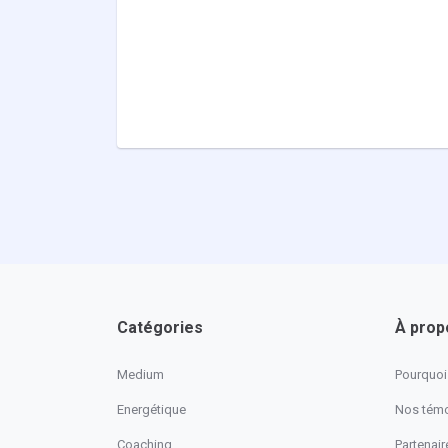
Catégories
À prop
Medium
Pourquoi 
Energétique
Nos tém
Coaching
Partenaire