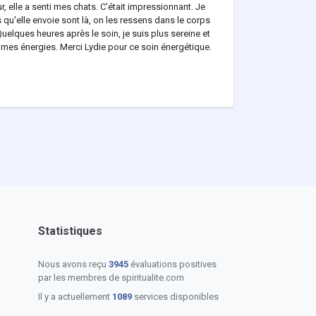
, elle a senti mes chats. C'était impressionnant. Je
qu'elle envoie sont là, on les ressens dans le corps
Quelques heures après le soin, je suis plus sereine et
 mes énergies. Merci Lydie pour ce soin énergétique.
Statistiques
Nous avons reçu
3945
évaluations positives
par les membres de spiritualite.com
Il y a actuellement
1089
services disponibles