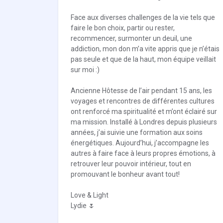
Face aux diverses challenges de la vie tels que
faire le bon choix, partir ou rester,
recommencer, surmonter un deuil, une
addiction, mon don m’a vite appris que je n’étais
pas seule et que de la haut, mon équipe veillait
sur moi :)
Ancienne Hôtesse de l’air pendant 15 ans, les
voyages et rencontres de différentes cultures
ont renforcé ma spiritualité et m’ont éclairé sur
ma mission. Installé à Londres depuis plusieurs
années, j’ai suivie une formation aux soins
énergétiques. Aujourd’hui, j’accompagne les
autres à faire face à leurs propres émotions, à
retrouver leur pouvoir intérieur, tout en
promouvant le bonheur avant tout!
Love & Light
Lydie 🌷