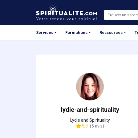
Panneau de gestion des cookies
Services
Formations
Ressources
T
lydie-and-spirituality
Lydie and Spirituality
5,0
(5 avis)