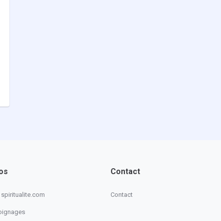
os
Contact
spiritualite.com
Contact
oignages