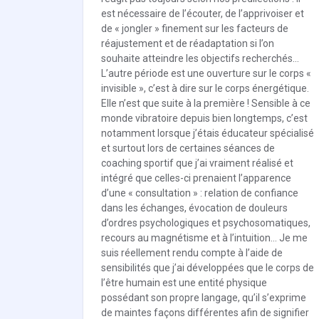
est nécessaire de l’écouter, de l’apprivoiser et
de « jongler » finement sur les facteurs de
réajustement et de réadaptation si l’on
souhaite atteindre les objectifs recherchés…
L’autre période est une ouverture sur le corps «
invisible », c’est à dire sur le corps énergétique.
Elle n’est que suite à la première ! Sensible à ce
monde vibratoire depuis bien longtemps, c’est
notamment lorsque j’étais éducateur spécialisé
et surtout lors de certaines séances de
coaching sportif que j’ai vraiment réalisé et
intégré que celles-ci prenaient l’apparence
d’une « consultation » : relation de confiance
dans les échanges, évocation de douleurs
d’ordres psychologiques et psychosomatiques,
recours au magnétisme et à l’intuition… Je me
suis réellement rendu compte à l’aide de
sensibilités que j’ai développées que le corps de
l’être humain est une entité physique
possédant son propre langage, qu’il s’exprime
de maintes façons différentes afin de signifier