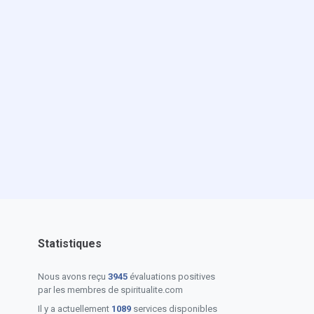
Statistiques
Nous avons reçu
3945
évaluations positives
par les membres de spiritualite.com
Il y a actuellement
1089
services disponibles