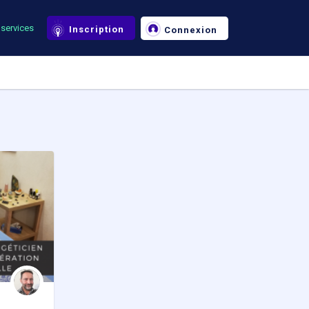
services
Inscription
Connexion