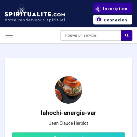
Panneau de gestion des cookies
Inscription
Connexion
lahochi-energie-var
Jean Claude Herblot