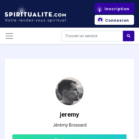
Panneau de gestion des cookies
Inscription
Connexion
jeremy
Jérémy Brossard