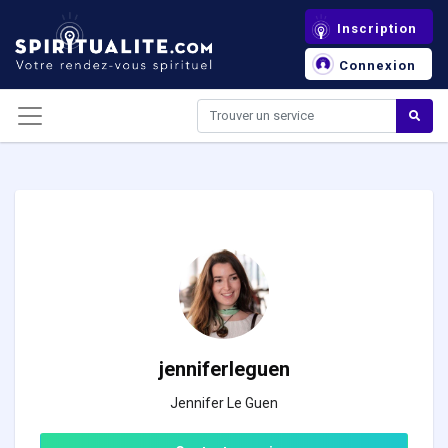
Panneau de gestion des cookies
Inscription
Connexion
jenniferleguen
Jennifer Le Guen