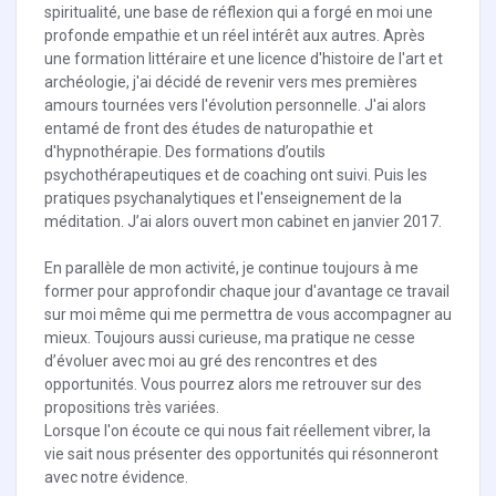
spiritualité, une base de réflexion qui a forgé en moi une
profonde empathie et un réel intérêt aux autres. Après
une formation littéraire et une licence d'histoire de l'art et
archéologie, j'ai décidé de revenir vers mes premières
amours tournées vers l'évolution personnelle. J'ai alors
entamé de front des études de naturopathie et
d'hypnothérapie. Des formations d’outils
psychothérapeutiques et de coaching ont suivi. Puis les
pratiques psychanalytiques et l'enseignement de la
méditation. J’ai alors ouvert mon cabinet en janvier 2017.
En parallèle de mon activité, je continue toujours à me
former pour approfondir chaque jour d'avantage ce travail
sur moi même qui me permettra de vous accompagner au
mieux. Toujours aussi curieuse, ma pratique ne cesse
d’évoluer avec moi au gré des rencontres et des
opportunités. Vous pourrez alors me retrouver sur des
propositions très variées.
Lorsque l'on écoute ce qui nous fait réellement vibrer, la
vie sait nous présenter des opportunités qui résonneront
avec notre évidence.