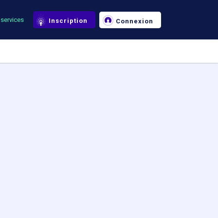
services
Inscription
Connexion