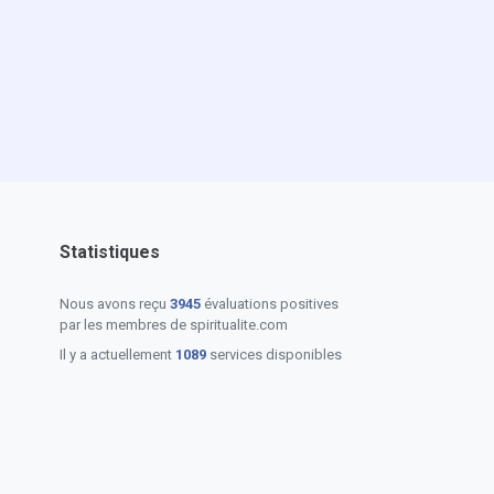
Statistiques
Nous avons reçu
3945
évaluations positives
par les membres de spiritualite.com
Il y a actuellement
1089
services disponibles