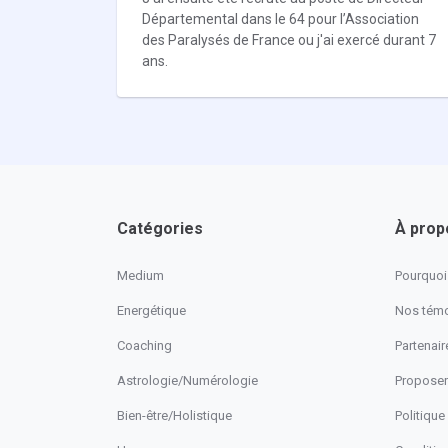
Départemental dans le 64 pour l’Association
des Paralysés de France ou j'ai exercé durant 7
ans.
Catégories
À prop
Medium
Pourquoi 
Energétique
Nos tém
Coaching
Partenaire
Astrologie/Numérologie
Proposer
Bien-être/Holistique
Politique