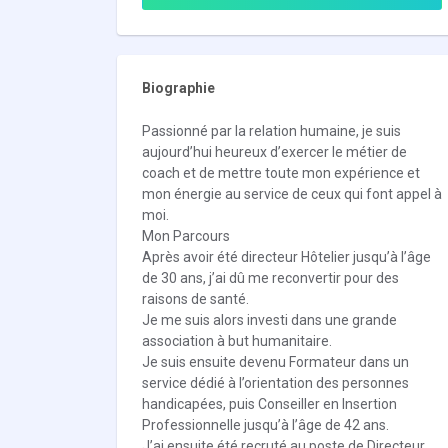
Biographie
Passionné par la relation humaine, je suis
aujourd’hui heureux d’exercer le métier de
coach et de mettre toute mon expérience et
mon énergie au service de ceux qui font appel à
moi.
Mon Parcours
Après avoir été directeur Hôtelier jusqu’à l’âge
de 30 ans, j’ai dû me reconvertir pour des
raisons de santé.
​Je me suis alors investi dans une grande
association à but humanitaire.
​Je suis ensuite devenu Formateur dans un
service dédié à l’orientation des personnes
handicapées, puis Conseiller en Insertion
Professionnelle jusqu’à l’âge de 42 ans.
​J’ai ensuite été recruté au poste de Directeur