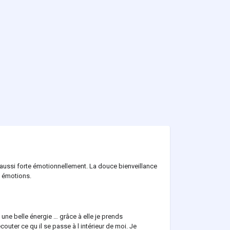
 aussi forte émotionnellement. La douce bienveillance
s émotions.
 une belle énergie … grâce à elle je prends
ter ce qu il se passe à l intérieur de moi. Je