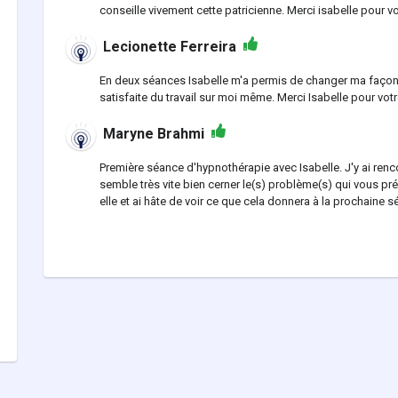
conseille vivement cette patricienne. Merci isabelle pou
Lecionette Ferreira
En deux séances Isabelle m'a permis de changer ma façon 
satisfaite du travail sur moi même. Merci Isabelle pour vo
Maryne Brahmi
Première séance d'hypnothérapie avec Isabelle. J'y ai rencon
semble très vite bien cerner le(s) problème(s) qui vous pré
elle et ai hâte de voir ce que cela donnera à la prochaine s