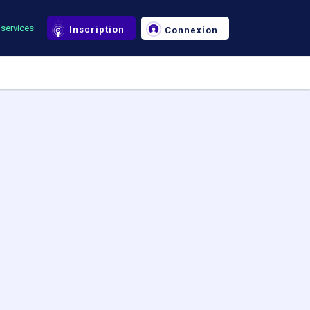
services
Inscription
Connexion