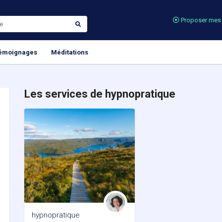
Proposer mes 
émoignages
Méditations
Les services de hypnopratique
hypnopratique