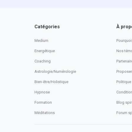
Catégories
À prop
Medium
Pourquoi 
Energétique
Nos tém
Coaching
Partenaire
Astrologie/Numérologie
Proposer
Bien-être/Holistique
Politique
Hypnose
Conditio
Formation
Blog spiri
Méditations
Forum spi