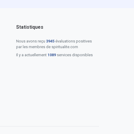
Statistiques
Nous avons reçu
3945
évaluations positives
par les membres de spiritualite.com
Il y a actuellement
1089
services disponibles