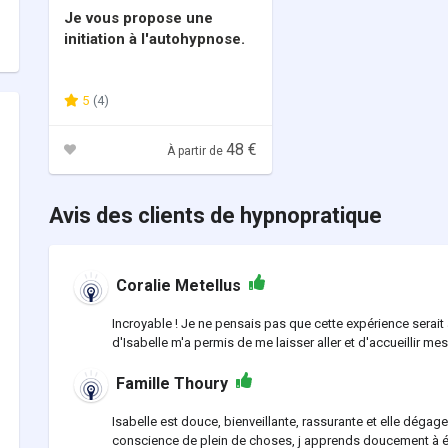
Je vous propose une
initiation à l'autohypnose.
5
(4)
48 €
À partir de
Avis des clients de hypnopratique
Coralie Metellus
Incroyable ! Je ne pensais pas que cette expérience serait
d'Isabelle m'a permis de me laisser aller et d'accueillir me
Famille Thoury
Isabelle est douce, bienveillante, rassurante et elle dégage
conscience de plein de choses, j apprends doucement à écou