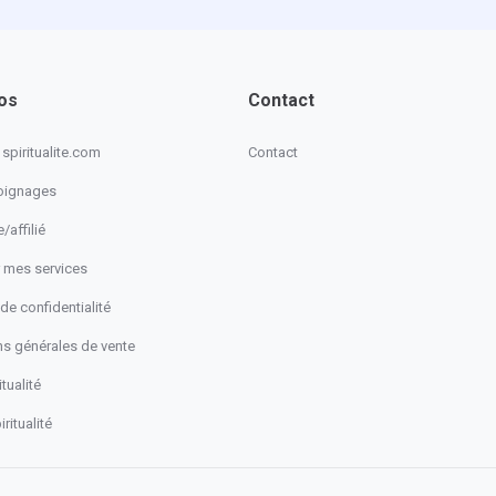
os
Contact
spiritualite.com
Contact
oignages
/affilié
 mes services
 de confidentialité
ns générales de vente
tualité
ritualité