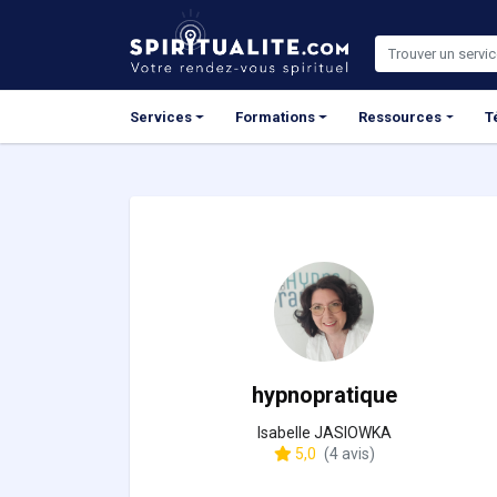
Panneau de gestion des cookies
Services
Formations
Ressources
T
hypnopratique
Isabelle JASIOWKA
5,0
(4 avis)