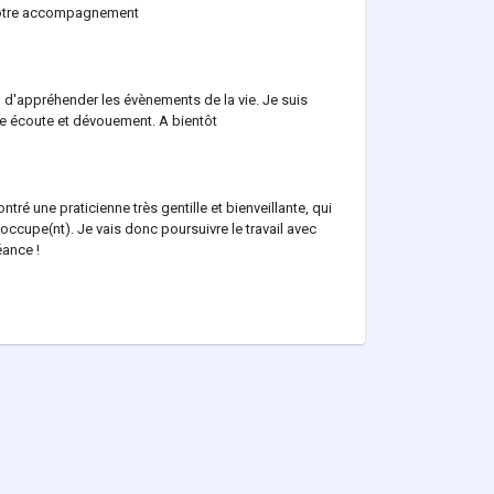
r votre accompagnement
d'appréhender les évènements de la vie. Je suis
tre écoute et dévouement. A bientôt
tré une praticienne très gentille et bienveillante, qui
occupe(nt). Je vais donc poursuivre le travail avec
éance !