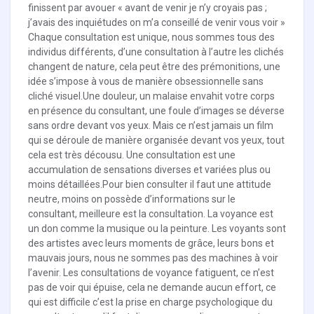
finissent par avouer « avant de venir je n’y croyais pas ;
j’avais des inquiétudes on m’a conseillé de venir vous voir »
Chaque consultation est unique, nous sommes tous des
individus différents, d’une consultation à l’autre les clichés
changent de nature, cela peut être des prémonitions, une
idée s’impose à vous de manière obsessionnelle sans
cliché visuel.Une douleur, un malaise envahit votre corps
en présence du consultant, une foule d’images se déverse
sans ordre devant vos yeux. Mais ce n’est jamais un film
qui se déroule de manière organisée devant vos yeux, tout
cela est très décousu. Une consultation est une
accumulation de sensations diverses et variées plus ou
moins détaillées.Pour bien consulter il faut une attitude
neutre, moins on possède d’informations sur le
consultant, meilleure est la consultation. La voyance est
un don comme la musique ou la peinture. Les voyants sont
des artistes avec leurs moments de grâce, leurs bons et
mauvais jours, nous ne sommes pas des machines à voir
l’avenir. Les consultations de voyance fatiguent, ce n’est
pas de voir qui épuise, cela ne demande aucun effort, ce
qui est difficile c’est la prise en charge psychologique du