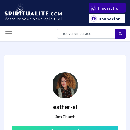
Panneau de gestion des cookies
Inscription
Connexion
esther-al
Rim Chaieb