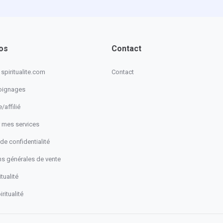
os
Contact
spiritualite.com
Contact
oignages
/affilié
 mes services
 de confidentialité
ns générales de vente
tualité
ritualité