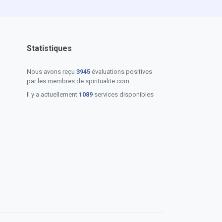
Statistiques
Nous avons reçu
3945
évaluations positives
par les membres de spiritualite.com
Il y a actuellement
1089
services disponibles