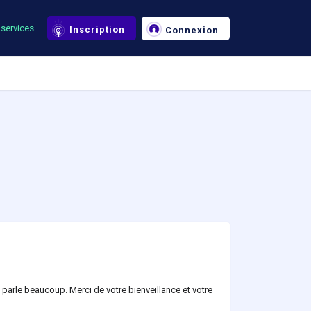
services
Inscription
Connexion
parle beaucoup. Merci de votre bienveillance et votre