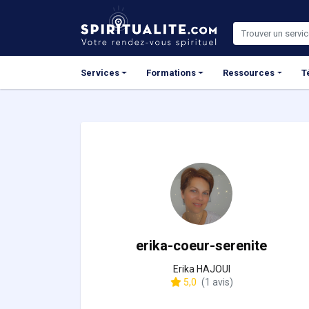
Panneau de gestion des cookies
Services
Formations
Ressources
T
erika-coeur-serenite
Erika HAJOUI
5,0
(1 avis)