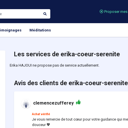
Proposer mes 
émoignages
Méditations
Les services de erika-coeur-serenite
Erika HAJOUI ne propose pas de service actuellement.
Avis des clients de erika-coeur-serenite
clemencezufferey
Achat vérifié
Je vous remercie de tout cœur pour votre guidance qui me 
douceur 💖