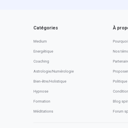
Catégories
À prop
Medium
Pourquoi 
Energétique
Nos tém
Coaching
Partenaire
Astrologie/Numérologie
Proposer
Bien-être/Holistique
Politique
Hypnose
Conditio
Formation
Blog spiri
Méditations
Forum spi