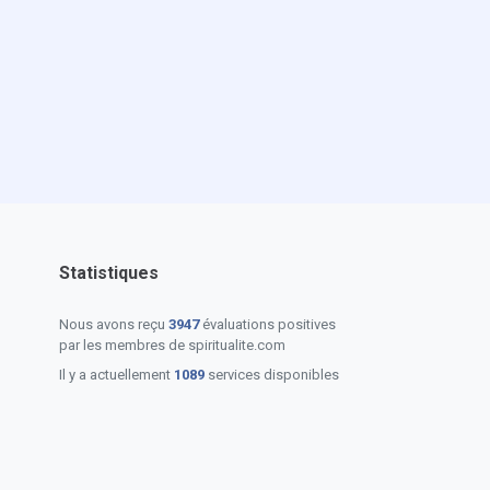
Statistiques
Nous avons reçu
3947
évaluations positives
par les membres de spiritualite.com
Il y a actuellement
1089
services disponibles