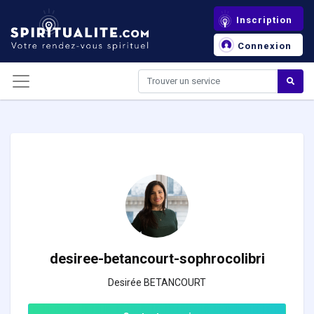
Panneau de gestion des cookies
Inscription
Connexion
desiree-betancourt-sophrocolibri
Desirée BETANCOURT