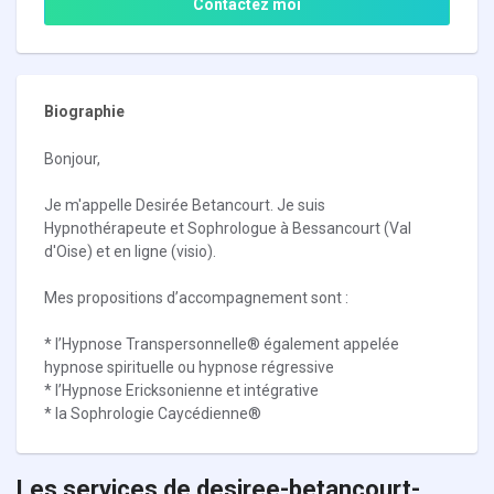
Contactez moi
Biographie
Bonjour,
Je m'appelle Desirée Betancourt. Je suis
Hypnothérapeute et Sophrologue à Bessancourt (Val
d'Oise) et en ligne (visio).
Mes propositions d’accompagnement sont :
* l’Hypnose Transpersonnelle® également appelée
hypnose spirituelle ou hypnose régressive
* l’Hypnose Ericksonienne et intégrative
* la Sophrologie Caycédienne®
Les services de desiree-betancourt-