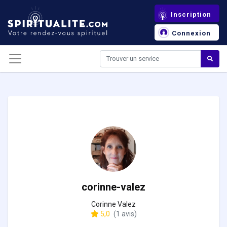
Panneau de gestion des cookies
Inscription
Connexion
corinne-valez
Corinne Valez
5,0
(1 avis)