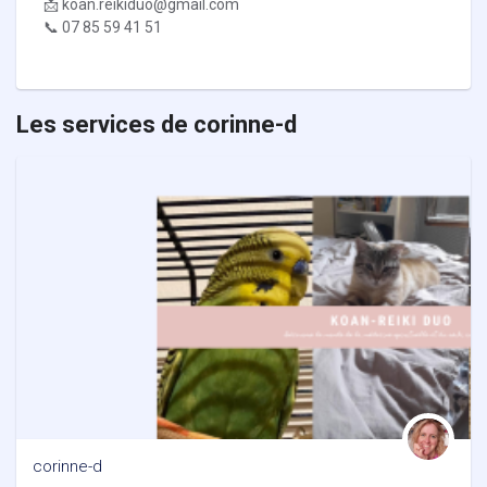
📩 koan.reikiduo@gmail.com
📞 07 85 59 41 51
Les services de corinne-d
corinne-d