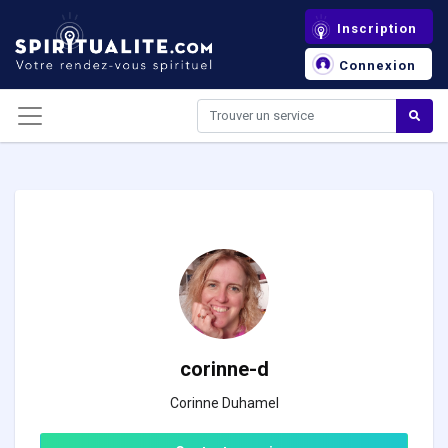
Panneau de gestion des cookies
Inscription
Connexion
corinne-d
Corinne Duhamel