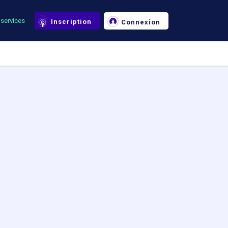
services
Inscription
Connexion