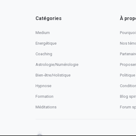
Catégories
À prop
Medium
Pourquoi 
Energétique
Nos tém
Coaching
Partenaire
Astrologie/Numérologie
Proposer
Bien-être/Holistique
Politique
Hypnose
Conditio
Formation
Blog spiri
Méditations
Forum spi