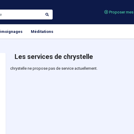
Proposer mes 
émoignages
Méditations
Les services de chrystelle
chrystelle ne propose pas de service actuellement.