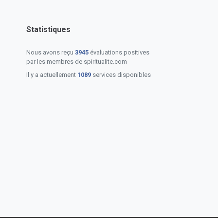
Statistiques
Nous avons reçu
3945
évaluations positives
par les membres de spiritualite.com
Il y a actuellement
1089
services disponibles