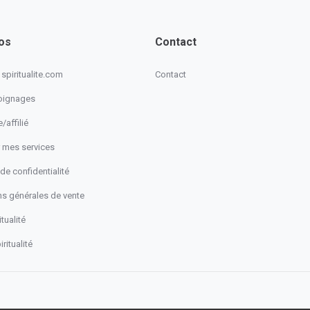
os
Contact
spiritualite.com
Contact
oignages
/affilié
 mes services
 de confidentialité
ns générales de vente
tualité
ritualité