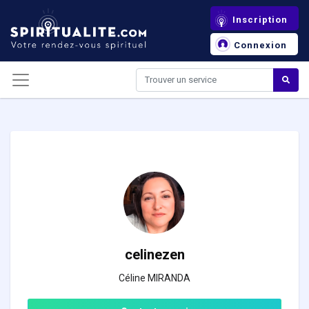
Panneau de gestion des cookies
Inscription
Connexion
celinezen
Céline MIRANDA