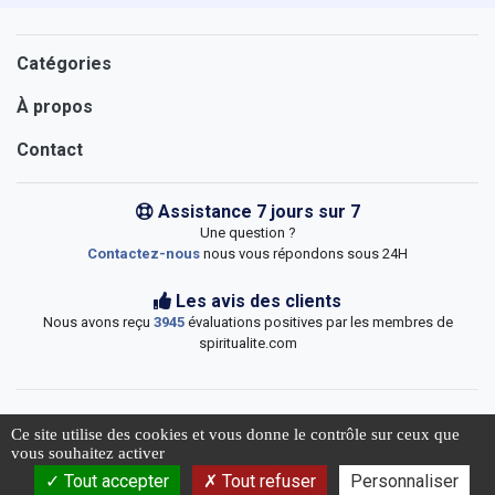
Catégories
À propos
Contact
Assistance 7 jours sur 7
Une question ?
Contactez-nous
nous vous répondons sous 24H
Les avis des clients
Nous avons reçu
3945
évaluations positives par les membres de
spiritualite.com
Ce site utilise des cookies et vous donne le contrôle sur ceux que
vous souhaitez activer
© 2026 Spiritualite.com
Tout accepter
Tout refuser
Personnaliser