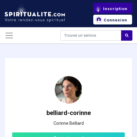
Panneau de gestion des cookies
Inscription
Connexion
belliard-corinne
Corinne Belliard