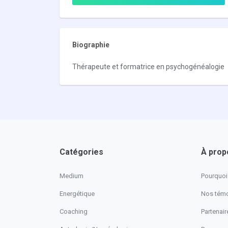
Biographie
Thérapeute et formatrice en psychogénéalogie
Catégories
À prop
Medium
Pourquoi 
Energétique
Nos tém
Coaching
Partenaire