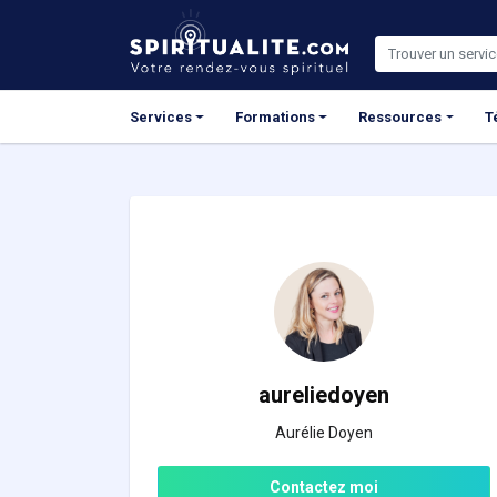
Panneau de gestion des cookies
Services
Formations
Ressources
T
aureliedoyen
Aurélie Doyen
Contactez moi