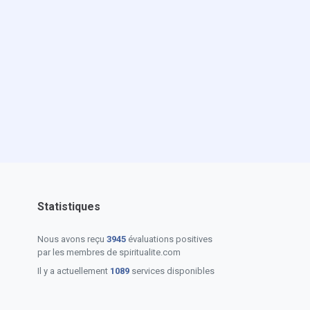
Statistiques
Nous avons reçu
3945
évaluations positives
par les membres de spiritualite.com
Il y a actuellement
1089
services disponibles