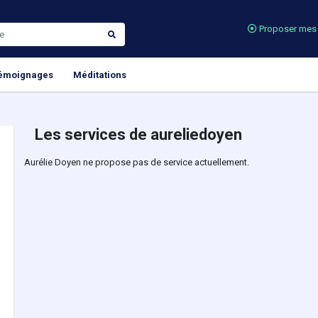
Proposer mes 
émoignages
Méditations
Les services de aureliedoyen
Aurélie Doyen ne propose pas de service actuellement.