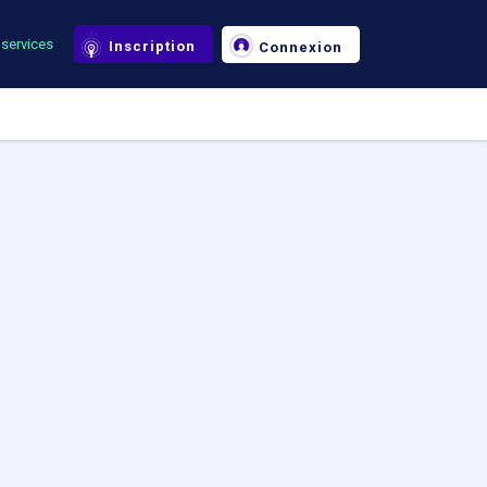
services
Inscription
Connexion