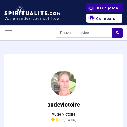
Panneau de gestion des cookies
Inscription
Connexion
audevictoire
Aude Victoire
5,0
(1 avis)