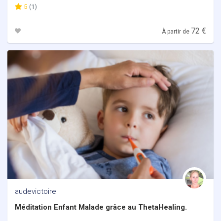
5
(1)
72 €
À partir de
audevictoire
Méditation Enfant Malade grâce au ThetaHealing.