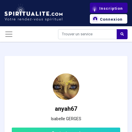
Panneau de gestion des cookies
Inscription
Connexion
anyah67
Isabelle GERGES