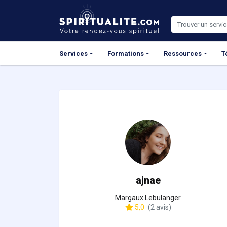
Panneau de gestion des cookies
Services
Formations
Ressources
T
ajnae
Margaux Lebulanger
5,0
(2 avis)