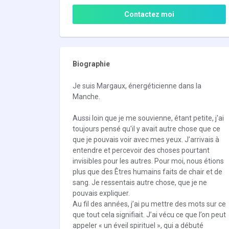
Contactez moi
Biographie
Je suis Margaux, énergéticienne dans la
Manche.
Aussi loin que je me souvienne, étant petite, j'ai
toujours pensé qu'il y avait autre chose que ce
que je pouvais voir avec mes yeux. J’arrivais à
entendre et percevoir des choses pourtant
invisibles pour les autres. Pour moi, nous étions
plus que des Êtres humains faits de chair et de
sang. Je ressentais autre chose, que je ne
pouvais expliquer.
Au fil des années, j’ai pu mettre des mots sur ce
que tout cela signifiait. J’ai vécu ce que l’on peut
appeler « un éveil spirituel », qui a débuté