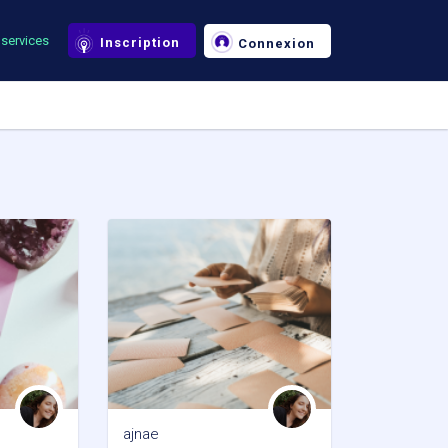
services
Inscription
Connexion
ajnae