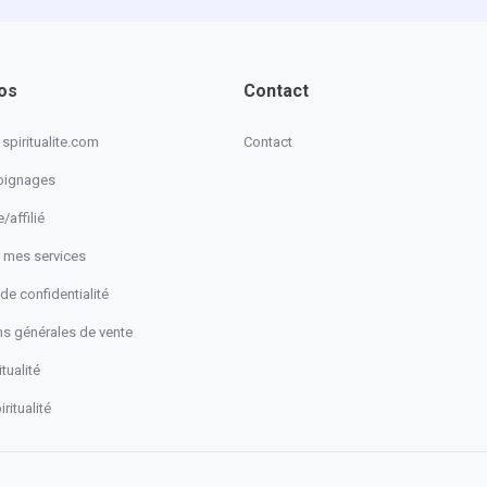
os
Contact
spiritualite.com
Contact
oignages
/affilié
 mes services
 de confidentialité
ns générales de vente
tualité
ritualité