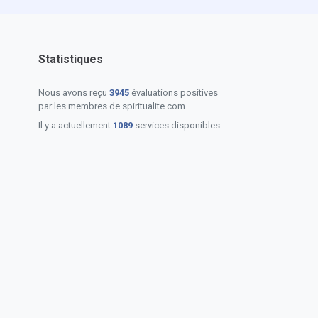
Statistiques
Nous avons reçu
3945
évaluations positives
par les membres de spiritualite.com
Il y a actuellement
1089
services disponibles