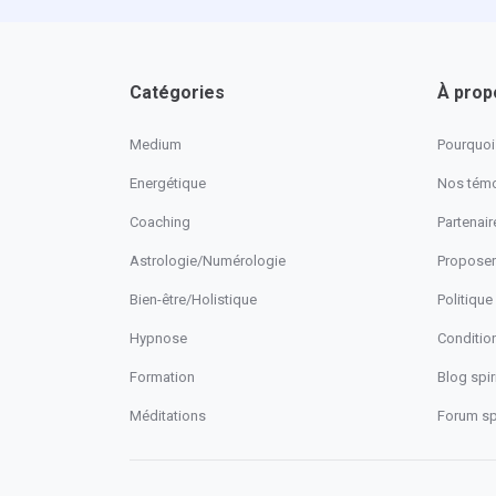
Catégories
À prop
Medium
Pourquoi 
Energétique
Nos tém
Coaching
Partenaire
Astrologie/Numérologie
Proposer
Bien-être/Holistique
Politique
Hypnose
Conditio
Formation
Blog spiri
Méditations
Forum spi