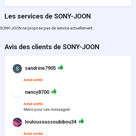
Les services de SONY-JOON
SONY-JOON ne propose pas de service actuellement.
Avis des clients de SONY-JOON
sandrine7905
Achat vérifié
nancy8700
Achat vérifié
Merci pour ces messages!
loulousoussoubibou34
Achat vérifié