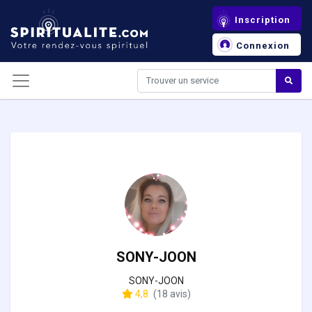
Panneau de gestion des cookies
Inscription
Connexion
SONY-JOON
SONY-JOON
4,8
(18 avis)