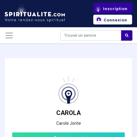
Panneau de gestion des cookies
Inscription
Connexion
CAROLA
Carole Jorite