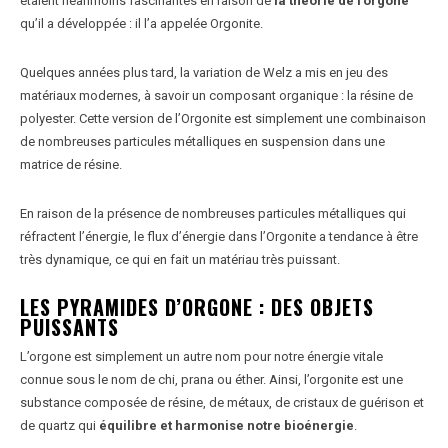
étaient néanmoins fascinantes en raison de
la théorie de l’orgone
qu’il a développée : il l’a appelée Orgonite.
Quelques années plus tard, la variation de Welz a mis en jeu des
matériaux modernes, à savoir un composant organique : la résine de
polyester. Cette version de l’Orgonite est simplement une combinaison
de nombreuses particules métalliques en suspension dans une
matrice de résine.
En raison de la présence de nombreuses particules métalliques qui
réfractent l’énergie, le flux d’énergie dans l’Orgonite a tendance à être
très dynamique, ce qui en fait un matériau très puissant.
LES PYRAMIDES D’ORGONE : DES OBJETS
PUISSANTS
L’orgone est simplement un autre nom pour notre énergie vitale
connue sous le nom de chi, prana ou éther. Ainsi, l’orgonite est une
substance composée de résine, de métaux, de cristaux de guérison et
de quartz qui
équilibre et harmonise notre bioénergie
.