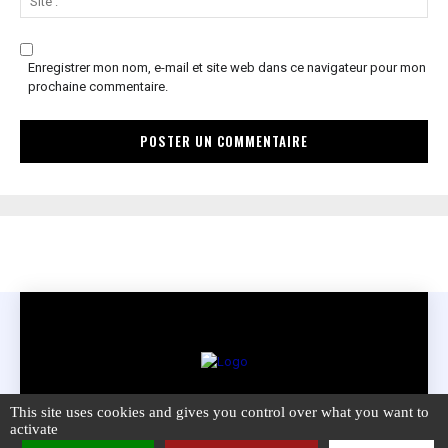
:
Enregistrer mon nom, e-mail et site web dans ce navigateur pour mon
prochaine commentaire.
This site uses cookies and gives you control over what you want to
ACCÈS SPIRITUALITE.COM
activate
COPYRIGHT 2021 SPIRITUALITE.COM