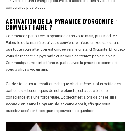
l’univers, d’attirer l’énergie positive et d’accéder à des niveaux de
conscience plus élevés.
ACTIVATION DE LA PYRAMIDE D’ORGONITE :
COMMENT FAIRE ?
Commencez par placer la pyramide dans votre main, puis méditez.
Faites-le de la manière qui vous convient le mieux, en vous assurant
que toute votre attention est dirigée vers le cristal d’Orgonite. Efforcez-
vous de ressentir la pyramide et ne vous contentez pas de la voir.
Communiquez vos intentions et parlez avec la pyramide comme si
vous parliez avec un ami.
Gardez toujours à l’esprit que chaque objet, même la plus petite des
particules subatomiques de notre planète, est associé à une
conscience et à une force vitale. L’objectif est alors de
créer une
connexion entre la pyramide et votre esprit
, afin que vous
puissiez accéder à ses grands pouvoirs de guérison.