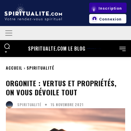
Cookies management panel
Inscription
Connexion
SPIRITUALTE.COM LE BLOG
ACCUEIL
SPIRITUALITÉ
ORGONITE : VERTUS ET PROPRIÉTÉS,
ON VOUS DÉVOILE TOUT
15 NOVEMBRE 2021
SPIRITUALITÉ