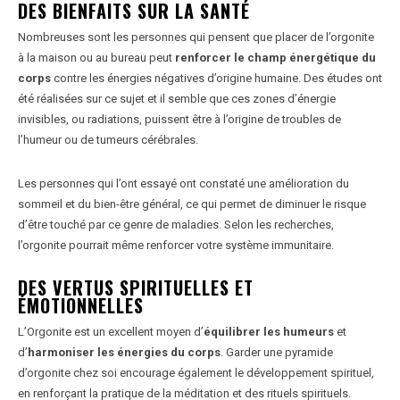
DES BIENFAITS SUR LA SANTÉ
Nombreuses sont les personnes qui pensent que placer de l’orgonite
à la maison ou au bureau peut
renforcer le champ énergétique du
corps
contre les énergies négatives d’origine humaine. Des études ont
été réalisées sur ce sujet et il semble que ces zones d’énergie
invisibles, ou radiations, puissent être à l’origine de troubles de
l’humeur ou de tumeurs cérébrales.
Les personnes qui l’ont essayé ont constaté une amélioration du
sommeil et du bien-être général, ce qui permet de diminuer le risque
d’être touché par ce genre de maladies. Selon les recherches,
l’orgonite pourrait même renforcer votre système immunitaire.
DES VERTUS SPIRITUELLES ET
ÉMOTIONNELLES
L’Orgonite est un excellent moyen d’
équilibrer les humeurs
et
d’
harmoniser les énergies du corps
. Garder une pyramide
d’orgonite chez soi encourage également le développement spirituel,
en renforçant la pratique de la méditation et des rituels spirituels.