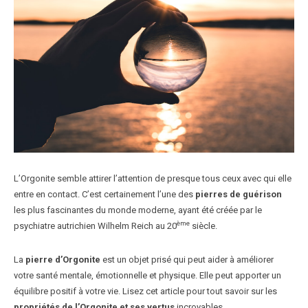
L’Orgonite semble attirer l’attention de presque tous ceux avec qui elle
entre en contact. C’est certainement l’une des
pierres de guérison
les plus fascinantes du monde moderne, ayant été créée par le
ème
psychiatre autrichien Wilhelm Reich au 20
siècle.
La
pierre d’Orgonite
est un objet prisé qui peut aider à améliorer
votre santé mentale, émotionnelle et physique. Elle peut apporter un
équilibre positif à votre vie. Lisez cet article pour tout savoir sur les
propriétés de l’Orgonite et ses vertus
incroyables.