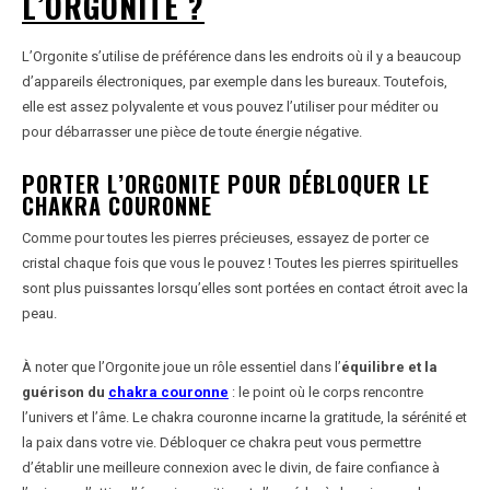
L’ORGONITE ?
L’Orgonite s’utilise de préférence dans les endroits où il y a beaucoup
d’appareils électroniques, par exemple dans les bureaux. Toutefois,
elle est assez polyvalente et vous pouvez l’utiliser pour méditer ou
pour débarrasser une pièce de toute énergie négative.
PORTER L’ORGONITE POUR DÉBLOQUER LE
CHAKRA COURONNE
Comme pour toutes les pierres précieuses, essayez de porter ce
cristal chaque fois que vous le pouvez ! Toutes les pierres spirituelles
sont plus puissantes lorsqu’elles sont portées en contact étroit avec la
peau.
À noter que l’Orgonite joue un rôle essentiel dans l’
équilibre et la
guérison du
chakra couronne
: le point où le corps rencontre
l’univers et l’âme. Le chakra couronne incarne la gratitude, la sérénité et
la paix dans votre vie. Débloquer ce chakra peut vous permettre
d’établir une meilleure connexion avec le divin, de faire confiance à