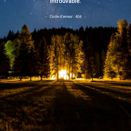
introuvable.
Code d'erreur : 404