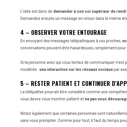
L’idée est donc de
demander à son soi supérieur de rendre
Demandez ensuite un message en retour dans le même éta
4 – OBSERVER VOTRE ENTOURAGE
En envoyant des messages télépathiques à vos proches,
vo
conversations peuvent être hasardeuses, simplement pour sa
Si la personne avec qui vous tentez de communiquer n’est pa
modérée :
une interaction sur les réseaux sociaux
par exe
5 – RESTER PATIENT ET CONTINUER D’AP
La télépathie pourrait être considéré comme une compéte
vous devez vous montrer patient et
ne pas vous décourage
Notez également que certaines personnes sont naturellemen
sans vous précipiter. Comme pour tout, il faut du temps pour