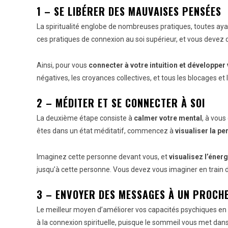
1 – SE LIBÉRER DES MAUVAISES PENSÉES
La spiritualité englobe de nombreuses pratiques, toutes ayant
ces pratiques de connexion au soi supérieur, et vous devez
Ainsi, pour vous
connecter à votre intuition et développer
négatives, les croyances collectives, et tous les blocages et
2 – MÉDITER ET SE CONNECTER À SOI
La deuxième étape consiste à
calmer votre mental
, à vous
êtes dans un état méditatif, commencez à
visualiser la p
Imaginez cette personne devant vous, et
visualisez l’éner
jusqu’à cette personne. Vous devez vous imaginer en train de
3 – ENVOYER DES MESSAGES À UN PROCH
Le meilleur moyen d’améliorer vos capacités psychiques en m
à la connexion spirituelle, puisque le sommeil vous met dans