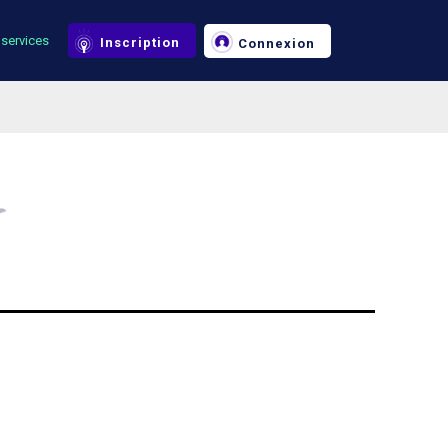
services
Inscription
Connexion