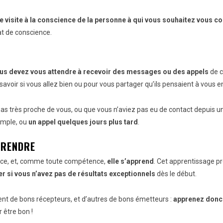
 visite à la conscience de la personne à qui vous souhaitez vous c
t de conscience.
us devez vous attendre à recevoir des messages ou des appels
de c
voir si vous allez bien ou pour vous partager qu’ils pensaient à vous 
s très proche de vous, ou que vous n’aviez pas eu de contact depuis un 
mple, ou
un appel quelques jours plus tard
.
PRENDRE
nce, et, comme toute compétence,
elle s’apprend
. Cet apprentissage p
r si vous n’avez pas de résultats exceptionnels
dès le début.
t de bons récepteurs, et d’autres de bons émetteurs :
apprenez donc 
 être bon !