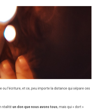
ou l’écriture, et ce, peu importe la distance qui sépare ces
n réalité
un don que nous avons tous
, mais qui « dort »