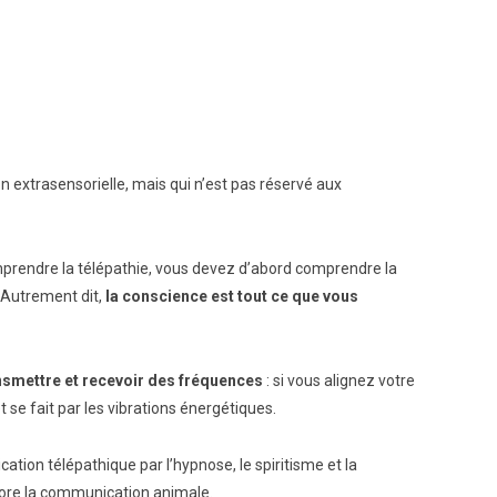
ion extrasensorielle, mais qui n’est pas réservé aux
omprendre la télépathie, vous devez d’abord comprendre la
. Autrement dit,
la conscience est tout ce que vous
ransmettre et recevoir des fréquences
: si vous alignez votre
se fait par les vibrations énergétiques.
tion télépathique par l’hypnose, le spiritisme et la
core la communication animale.