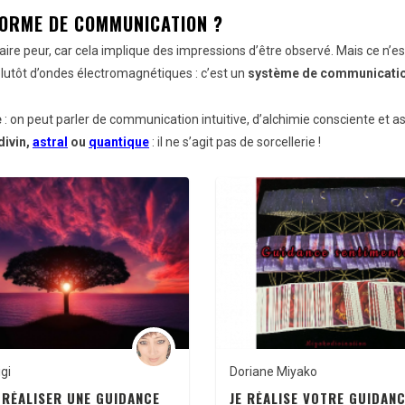
 FORME DE COMMUNICATION ?
aire peur, car cela implique des impressions d’être observé. Mais ce n’es
lutôt d’ondes électromagnétiques : c’est un
système de communication
e
: on peut parler de communication intuitive, d’alchimie consciente et 
divin,
astral
ou
quantique
: il ne s’agit pas de sorcellerie !
gi
Doriane Miyako
S RÉALISER UNE GUIDANCE
JE RÉALISE VOTRE GUIDAN