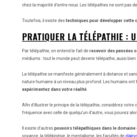
chez la majorité d’entre nous. Les télépathes ne sont pas des
Toutefois, il existe des
techniques pour développer cette 
PRATIQUER
LA TÉLÉPATHIE : 
Par télépathie, on entend le fait de
recevoir des pensées o
médiums : tout le monde peut devenir télépathe, aussi bien
La télépathie se manifeste généralement à distance et sans
nature humaine à un niveau plus profond. Les humains ont to
expérimentez dans votre réalité
.
Afin d’illustrer le principe de la télépathie, considérez vot
fréquence avec celle de quelqu’un d’autre, vous pouvez alors
Il existe d’autres
pouvoirs télépathiques dans le domaine 
voyance, la télékinésie, le mentalisme, les facultés de
clair