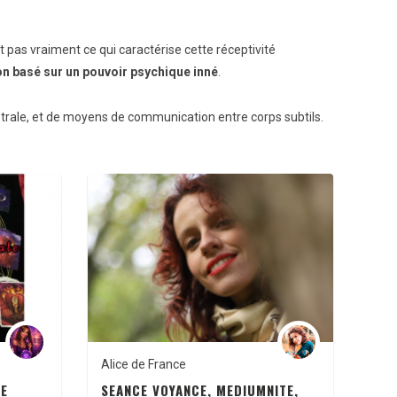
t pas vraiment ce qui caractérise cette réceptivité
 basé sur un pouvoir psychique inné
.
astrale, et de moyens de communication entre corps subtils.
Alice de France
CE
SEANCE VOYANCE, MEDIUMNITE,