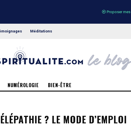
Proposer mes 
émoignages
Méditations
NUMÉROLOGIE
BIEN-ÊTRE
LÉPATHIE ? LE MODE D’EMPLOI