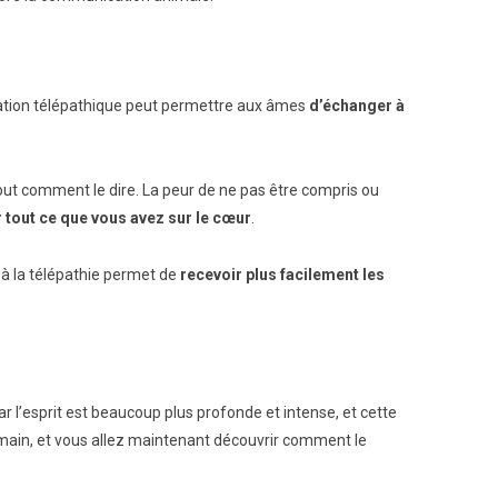
rsation télépathique peut permettre aux âmes
d’échanger à
out comment le dire. La peur de ne pas être compris ou
tout ce que vous avez sur le cœur
.
 à la télépathie permet de
recevoir plus facilement les
l’esprit est beaucoup plus profonde et intense, et cette
umain, et vous allez maintenant découvrir comment le