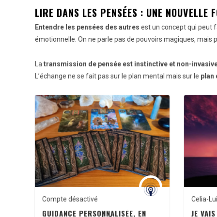
LIRE DANS LES PENSÉES : UNE NOUVELLE
Entendre les pensées des autres
est un concept qui peut f
émotionnelle. On ne parle pas de pouvoirs magiques, mais p
La
transmission de pensée est instinctive et non-invasiv
L’échange ne se fait pas sur le plan mental mais sur le
plan 
Compte désactivé
Celia-Lui
GUIDANCE PERSONNALISÉE, EN
JE VAI