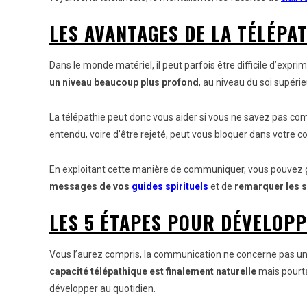
LES AVANTAGES DE LA TÉLÉPAT
Dans le monde matériel, il peut parfois être difficile d’ex
un niveau beaucoup plus profond
, au niveau du soi supéri
La télépathie peut donc vous aider si vous ne savez pas com
entendu, voire d’être rejeté, peut vous bloquer dans votre 
En exploitant cette manière de communiquer, vous pouvez gra
messages de vos
guides spirituels
et de
remarquer les s
LES 5 ÉTAPES POUR DÉVELOPP
Vous l’aurez compris, la communication ne concerne pas uni
capacité télépathique est finalement naturelle
mais pourta
développer au quotidien.