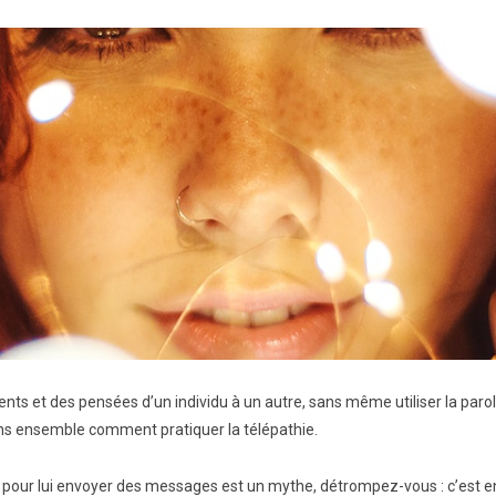
s et des pensées d’un individu à un autre, sans même utiliser la parole 
ns ensemble comment pratiquer la télépathie.
un pour lui envoyer des messages est un mythe, détrompez-vous : c’est e