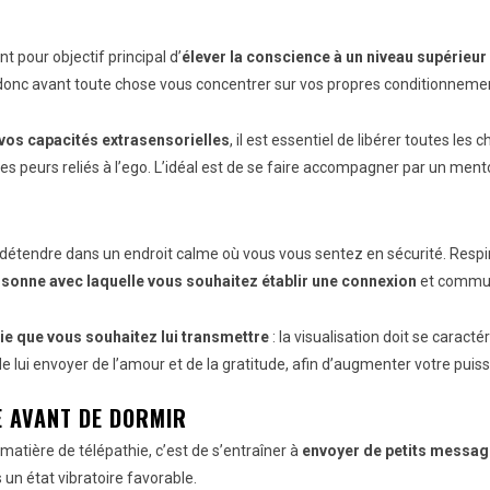
 pour objectif principal d’
élever la conscience à un niveau supérieur
 donc avant toute chose vous concentrer sur vos propres conditionneme
 vos capacités extrasensorielles
, il est essentiel de libérer toutes les
 les peurs reliés à l’ego. L’idéal est de se faire accompagner par un ment
 détendre dans un endroit calme où vous vous sentez en sécurité. Respi
ersonne avec laquelle vous souhaitez établir une connexion
et commu
gie que vous souhaitez lui transmettre
: la visualisation doit se carac
 lui envoyer de l’amour et de la gratitude, afin d’augmenter votre puis
E AVANT DE DORMIR
atière de télépathie, c’est de s’entraîner à
envoyer de petits messag
 un état vibratoire favorable.