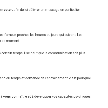
onnecter
, afin de lui délivrer un message en particulier.
es fameux proches les heures ou jours qui suivent. Les
en ce moment.
certain temps, il se peut que la communication soit plus
rend du temps et demande de l’entraînement, c’est pourquoi
à vous connaître
et à développer vos capacités psychiques