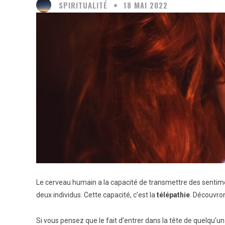
SPIRITUALITÉ
18 MAI 2022
Le cerveau humain a la capacité de transmettre des sentiment
deux individus. Cette capacité, c’est la
télépathie
. Découvro
Si vous pensez que le fait d’entrer dans la tête de quelqu’