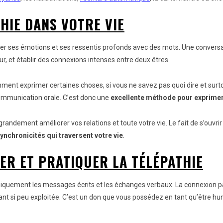
HIE DANS VOTRE VIE
primer ses émotions et ses ressentis profonds avec des mots. Une conve
eur, et établir des connexions intenses entre deux êtres.
ment exprimer certaines choses, si vous ne savez pas quoi dire et surt
communication orale. C’est donc une
excellente méthode pour exprimer 
ndement améliorer vos relations et toute votre vie. Le fait de s’ouvrir
ynchronicités qui traversent votre vie
.
ER ET PRATIQUER LA TÉLÉPATHIE
quement les messages écrits et les échanges verbaux. La connexion par 
nt si peu exploitée. C’est un don que vous possédez en tant qu’être h