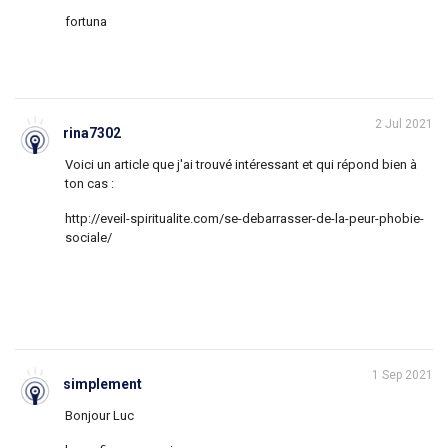
fortuna
2 Jul 2021
rina7302
Voici un article que j'ai trouvé intéressant et qui répond bien à
ton cas :
http://eveil-spiritualite.com/se-debarrasser-de-la-peur-phobie-
sociale/
1 Sep 2021
simplement
Bonjour Luc