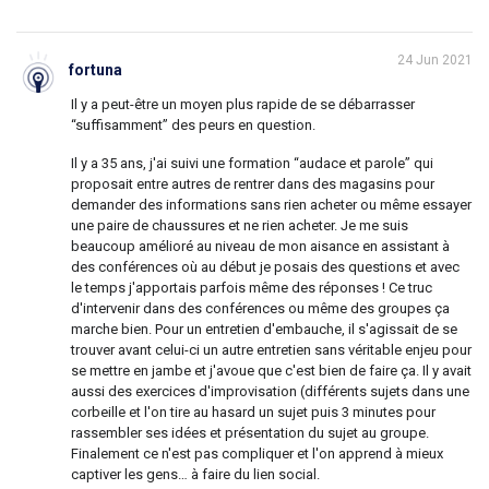
24 Jun 2021
fortuna
Il y a peut-être un moyen plus rapide de se débarrasser
“suffisamment” des peurs en question.
Il y a 35 ans, j'ai suivi une formation “audace et parole” qui
proposait entre autres de rentrer dans des magasins pour
demander des informations sans rien acheter ou même essayer
une paire de chaussures et ne rien acheter. Je me suis
beaucoup amélioré au niveau de mon aisance en assistant à
des conférences où au début je posais des questions et avec
le temps j'apportais parfois même des réponses ! Ce truc
d'intervenir dans des conférences ou même des groupes ça
marche bien. Pour un entretien d'embauche, il s'agissait de se
trouver avant celui-ci un autre entretien sans véritable enjeu pour
se mettre en jambe et j'avoue que c'est bien de faire ça. Il y avait
aussi des exercices d'improvisation (différents sujets dans une
corbeille et l'on tire au hasard un sujet puis 3 minutes pour
rassembler ses idées et présentation du sujet au groupe.
Finalement ce n'est pas compliquer et l'on apprend à mieux
captiver les gens… à faire du lien social.