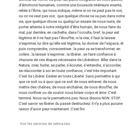
d'émotions humaines, comme une boussole intérieure vivante,
reliée à l'Âme, qui nous indique, même si on ne peut pas le voir,
ou on ne veut pas voir, que quelque chose ne va pas dans notre
vie, que quelque chose ou quelqu'un essaie de nous nuire, de
porter atteinte à notre intégrité d'être humain, de nous faire du
mal, par derrière, en cachette, dans l'occulte, bref, la peur est
légitime et il ne faut pas l'étouffer, ni la nier, il faut la laisser
s'exprimer, lui dire qu'elle est légitime, lui donner de l'espace, et
puis comprendre, conscientiser…la peur va se transformer, en
colère…la laisser s'exprimer…la libérer…se faire confiance à
chacune de ces étapes nécessaire de Libération. Aller dans la
Nature, crier, hurler, se parler, s'écouter, s'entendre, s'accorder,
se réaccorder à soi en toute confiance, c'est très important.
C'est Se Libérer. Exister en toute Liberté. Sans permettre à qui
que ce soit ou à quoi que ce soit de nous entraver, de nous
mettre des chaînes, de nous enchaîner, de nous étouffer, de
nous confiner ou de vouloir nous briser corps et âme. C'est
terminé. Nous ne le permettons pas. Nous disons NON. STOP.
C'est savoir se libérer du passé destructeur. Il n'y a plus aucune
raison d'avoir peur maintenant. C'est fini.
Voir les services de selma-isis