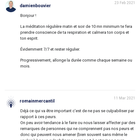
23 Feb 2021
damienbouvier
Bonjour !
La méditation régulière matin et soir de 10 mn minimum te fera
prendre conscience de ta respiration et calmera ton corps et
ton esprit.
Évidemment 7/7 et rester régulier.
Progressivement, allonge la durée comme chaque semaine ou
mois.
11 Mar 2021
romainmercantil
Déjà ce qui va être important c'est de ne pas se culpabiliser par
rapport à ces peurs.
On peu avoir tendance à le faire ou nous laisser affecter par des
remarques de personnes qui ne comprennent pas nos peurs et
donc qui peuvent nous amener (bien souvent sans même le