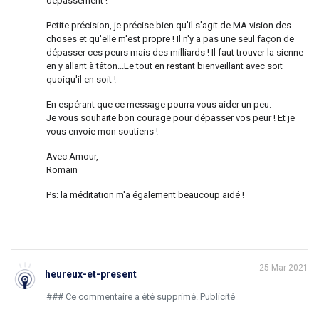
dépassement !
Petite précision, je précise bien qu'il s'agit de MA vision des
choses et qu'elle m'est propre ! Il n'y a pas une seul façon de
dépasser ces peurs mais des milliards ! Il faut trouver la sienne
en y allant à tâton...Le tout en restant bienveillant avec soit
quoiqu'il en soit !
En espérant que ce message pourra vous aider un peu.
Je vous souhaite bon courage pour dépasser vos peur ! Et je
vous envoie mon soutiens !
Avec Amour,
Romain
Ps: la méditation m'a également beaucoup aidé !
25 Mar 2021
heureux-et-present
### Ce commentaire a été supprimé. Publicité