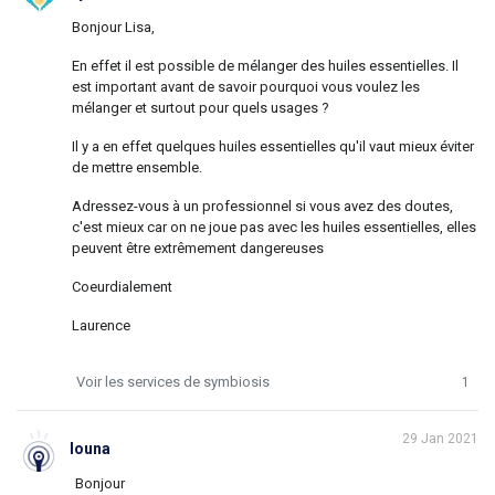
Bonjour Lisa,
En effet il est possible de mélanger des huiles essentielles. Il
est important avant de savoir pourquoi vous voulez les
mélanger et surtout pour quels usages ?
Il y a en effet quelques huiles essentielles qu'il vaut mieux éviter
de mettre ensemble.
Adressez-vous à un professionnel si vous avez des doutes,
c'est mieux car on ne joue pas avec les huiles essentielles, elles
peuvent être extrêmement dangereuses
Coeurdialement
Laurence
Voir les services de symbiosis
1
29 Jan 2021
louna
Bonjour