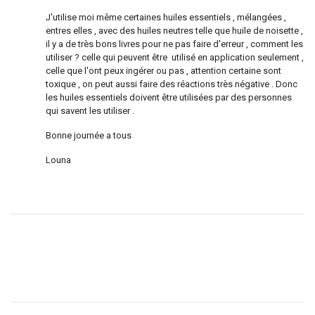
J'utilise moi même certaines huiles essentiels , mélangées ,
entres elles , avec des huiles neutres telle que huile de noisette ,
il y a de très bons livres pour ne pas faire d'erreur , comment les
utiliser ? celle qui peuvent être utilisé en application seulement ,
celle que l'ont peux ingérer ou pas , attention certaine sont
toxique , on peut aussi faire des réactions très négative . Donc
les huiles essentiels doivent être utilisées par des personnes
qui savent les utiliser .
Bonne journée a tous
Louna