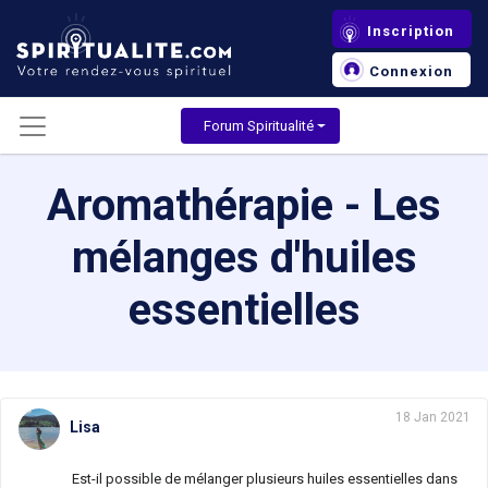
Inscription
Connexion
Forum Spiritualité
Aromathérapie - Les
mélanges d'huiles
essentielles
18 Jan 2021
Lisa
Est-il possible de mélanger plusieurs huiles essentielles dans