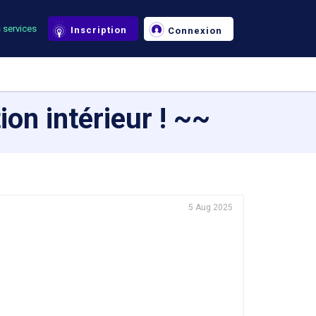
 services
Inscription
Connexion
on intérieur ! ~~
5 Aug 2025