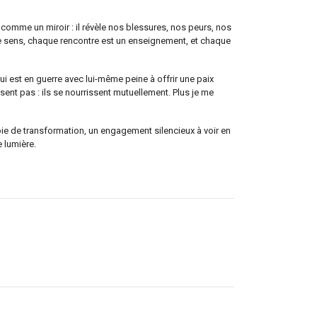
it comme un miroir : il révèle nos blessures, nos peurs, nos
ce sens, chaque rencontre est un enseignement, et chaque
qui est en guerre avec lui-même peine à offrir une paix
osent pas : ils se nourrissent mutuellement. Plus je me
 voie de transformation, un engagement silencieux à voir en
 lumière.