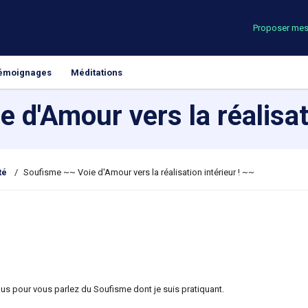
Proposer mes
émoignages
Méditations
 d'Amour vers la réalisati
té
/
Soufisme ~~ Voie d'Amour vers la réalisation intérieur ! ~~
ous pour vous parlez du Soufisme dont je suis pratiquant.