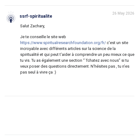
26 May 2026
ssrf-spiritualite
Salut Zachary,
Je te conseille le site web
https://www.spiritualresearchfoundation.org/fr/
c'est un site
incroyable avec différents articles sur la science de la
spiritualité et qui peut t'aider à comprendre un peu mieux ce que
tu vis. Tu as également une section “ Tchatez avec nous” si tu
veux poser des questions directement. N'hésites pas , tu n'es
pas seul à vivre ça :)