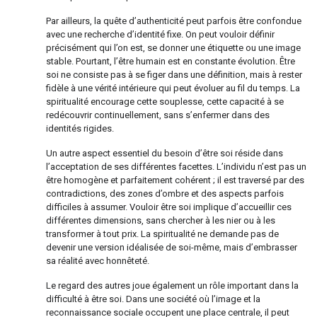
Par ailleurs, la quête d’authenticité peut parfois être confondue
avec une recherche d’identité fixe. On peut vouloir définir
précisément qui l’on est, se donner une étiquette ou une image
stable. Pourtant, l’être humain est en constante évolution. Être
soi ne consiste pas à se figer dans une définition, mais à rester
fidèle à une vérité intérieure qui peut évoluer au fil du temps. La
spiritualité encourage cette souplesse, cette capacité à se
redécouvrir continuellement, sans s’enfermer dans des
identités rigides.
Un autre aspect essentiel du besoin d’être soi réside dans
l’acceptation de ses différentes facettes. L’individu n’est pas un
être homogène et parfaitement cohérent ; il est traversé par des
contradictions, des zones d’ombre et des aspects parfois
difficiles à assumer. Vouloir être soi implique d’accueillir ces
différentes dimensions, sans chercher à les nier ou à les
transformer à tout prix. La spiritualité ne demande pas de
devenir une version idéalisée de soi-même, mais d’embrasser
sa réalité avec honnêteté.
Le regard des autres joue également un rôle important dans la
difficulté à être soi. Dans une société où l’image et la
reconnaissance sociale occupent une place centrale, il peut