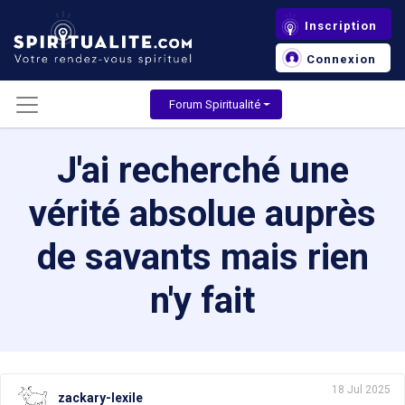
Inscription
Connexion
Forum Spiritualité
J'ai recherché une
vérité absolue auprès
de savants mais rien
n'y fait
18 Jul 2025
zackary-lexile