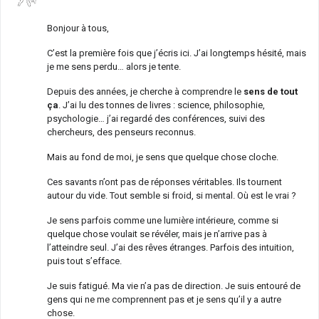
Bonjour à tous,
C’est la première fois que j’écris ici. J’ai longtemps hésité, mais
je me sens perdu… alors je tente.
Depuis des années, je cherche à comprendre le
sens de tout
ça
. J’ai lu des tonnes de livres : science, philosophie,
psychologie… j’ai regardé des conférences, suivi des
chercheurs, des penseurs reconnus.
Mais au fond de moi, je sens que quelque chose cloche.
Ces savants n’ont pas de réponses véritables. Ils tournent
autour du vide. Tout semble si froid, si mental. Où est le vrai ?
Je sens parfois comme une lumière intérieure, comme si
quelque chose voulait se révéler, mais je n’arrive pas à
l’atteindre seul. J’ai des rêves étranges. Parfois des intuition,
puis tout s’efface.
Je suis fatigué. Ma vie n’a pas de direction. Je suis entouré de
gens qui ne me comprennent pas et je sens qu’il y a autre
chose.