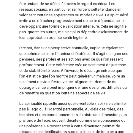
être tentant de se définir à travers le regard extérieur. Les
réseaux sociaux, en particulier, renforcent cette tendance en
valorisant certaines apparences ou modes de vie. La spiritualité
invite à se détacher progressivement de cette dépendance, en
développant une forme de validation intérieure. Cela ne signifie
pas ignorer les autres, mais ne plus dépendre exclusivement de
leur approbation pour se sentir légitime.
Être soi, dans une perspective spirituelle, implique également
une cohérence entre l’intérieur et l’extérieur. Il s’agit d’aligner ses
pensées, ses paroles et ses actions avec ce que l’on ressent
profondément. Cette cohérence crée un sentiment de justesse
et de stabilité intérieure. À l’inverse, le décalage entre ce que
l’on est et ce que l’on montre peut générer un malaise, voire un
sentiment de vide. Retrouver cet alignement demande du
courage, car cela peut impliquer de faire des choix difficiles ou
de remettre en question certains aspects de sa vie.
La spiritualité rappelle aussi que le véritable « soi » ne se limite
pas à l’ego ou à l’identité personnelle. Au-delà des rôles, des
histoires et des conditionnements, il existe une dimension plus
profonde de l’être, souvent décrite comme une conscience ou
une présence. Se reconnecter à cette dimension permet de
dépasser les identifications superficielles et de toucher à une