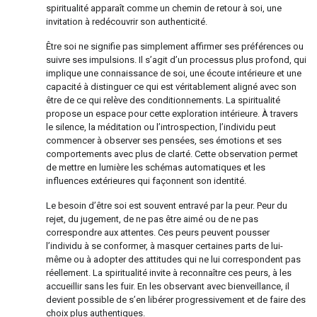
spiritualité apparaît comme un chemin de retour à soi, une
invitation à redécouvrir son authenticité.
Être soi ne signifie pas simplement affirmer ses préférences ou
suivre ses impulsions. Il s’agit d’un processus plus profond, qui
implique une connaissance de soi, une écoute intérieure et une
capacité à distinguer ce qui est véritablement aligné avec son
être de ce qui relève des conditionnements. La spiritualité
propose un espace pour cette exploration intérieure. À travers
le silence, la méditation ou l’introspection, l’individu peut
commencer à observer ses pensées, ses émotions et ses
comportements avec plus de clarté. Cette observation permet
de mettre en lumière les schémas automatiques et les
influences extérieures qui façonnent son identité.
Le besoin d’être soi est souvent entravé par la peur. Peur du
rejet, du jugement, de ne pas être aimé ou de ne pas
correspondre aux attentes. Ces peurs peuvent pousser
l’individu à se conformer, à masquer certaines parts de lui-
même ou à adopter des attitudes qui ne lui correspondent pas
réellement. La spiritualité invite à reconnaître ces peurs, à les
accueillir sans les fuir. En les observant avec bienveillance, il
devient possible de s’en libérer progressivement et de faire des
choix plus authentiques.