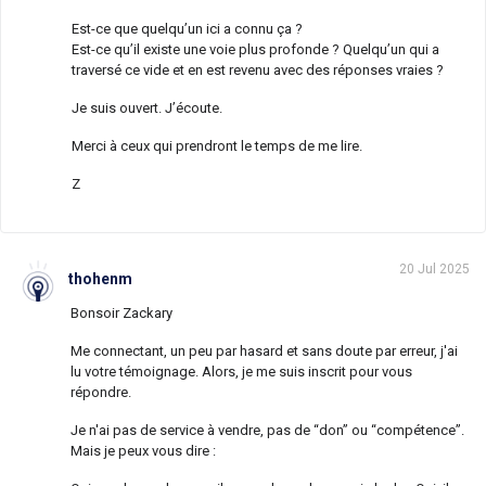
Est-ce que quelqu’un ici a connu ça ?
Est-ce qu’il existe une voie plus profonde ? Quelqu’un qui a
traversé ce vide et en est revenu avec des réponses vraies ?
Je suis ouvert. J’écoute.
Merci à ceux qui prendront le temps de me lire.
Z
20 Jul 2025
thohenm
Bonsoir Zackary
Me connectant, un peu par hasard et sans doute par erreur, j'ai
lu votre témoignage. Alors, je me suis inscrit pour vous
répondre.
Je n'ai pas de service à vendre, pas de “don” ou “compétence”.
Mais je peux vous dire :