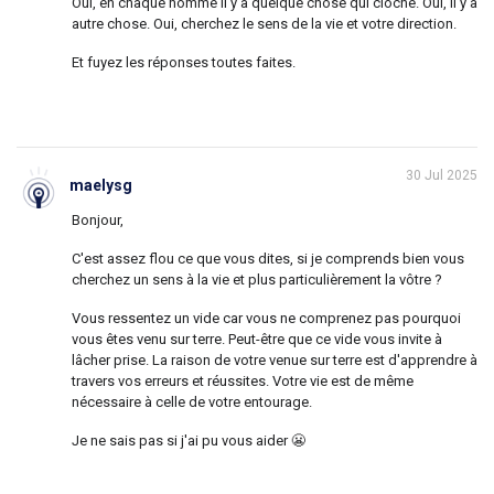
Oui, en chaque homme il y a quelque chose qui cloche. Oui, il y a
autre chose. Oui, cherchez le sens de la vie et votre direction.
Et fuyez les réponses toutes faites.
30 Jul 2025
maelysg
Bonjour,
C'est assez flou ce que vous dites, si je comprends bien vous
cherchez un sens à la vie et plus particulièrement la vôtre ?
Vous ressentez un vide car vous ne comprenez pas pourquoi
vous êtes venu sur terre. Peut-être que ce vide vous invite à
lâcher prise. La raison de votre venue sur terre est d'apprendre à
travers vos erreurs et réussites. Votre vie est de même
nécessaire à celle de votre entourage.
Je ne sais pas si j'ai pu vous aider 😬