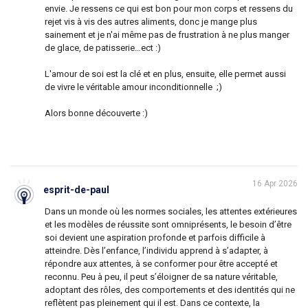
envie. Je ressens ce qui est bon pour mon corps et ressens du
rejet vis à vis des autres aliments, donc je mange plus
sainement et je n'ai même pas de frustration à ne plus manger
de glace, de patisserie…ect :)
L'amour de soi est la clé et en plus, ensuite, elle permet aussi
de vivre le véritable amour inconditionnelle ;)
Alors bonne découverte :)
16 Apr 2026
esprit-de-paul
Dans un monde où les normes sociales, les attentes extérieures
et les modèles de réussite sont omniprésents, le besoin d’être
soi devient une aspiration profonde et parfois difficile à
atteindre. Dès l’enfance, l’individu apprend à s’adapter, à
répondre aux attentes, à se conformer pour être accepté et
reconnu. Peu à peu, il peut s’éloigner de sa nature véritable,
adoptant des rôles, des comportements et des identités qui ne
reflètent pas pleinement qui il est. Dans ce contexte, la