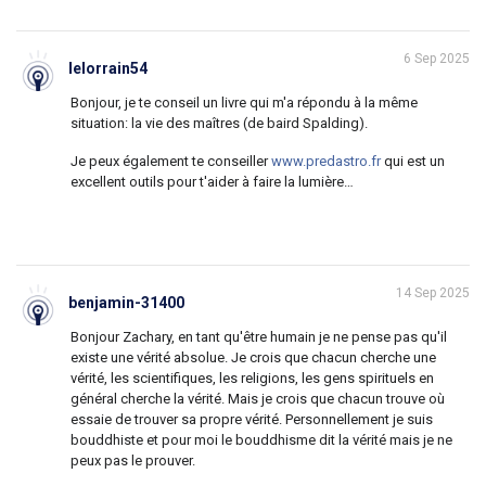
6 Sep 2025
lelorrain54
Bonjour, je te conseil un livre qui m'a répondu à la même
situation: la vie des maîtres (de baird Spalding).
Je peux également te conseiller
www.predastro.fr
qui est un
excellent outils pour t'aider à faire la lumière…
14 Sep 2025
benjamin-31400
Bonjour Zachary, en tant qu'être humain je ne pense pas qu'il
existe une vérité absolue. Je crois que chacun cherche une
vérité, les scientifiques, les religions, les gens spirituels en
général cherche la vérité. Mais je crois que chacun trouve où
essaie de trouver sa propre vérité. Personnellement je suis
bouddhiste et pour moi le bouddhisme dit la vérité mais je ne
peux pas le prouver.