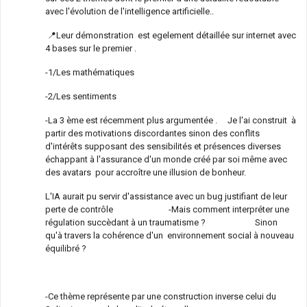
avec l'évolution de l'intelligence artificielle..
📍Leur démonstration est egelement détaillée sur internet avec
4 bases sur le premier .
-1/Les mathématiques
-2/Les sentiments
-La 3 ème est récemment plus argumentée . Je l'ai construit à
partir des motivations discordantes sinon des conflits
d'intérêts supposant des sensibilités et présences diverses
échappant à l'assurance d'un monde créé par soi même avec
des avatars pour accroître une illusion de bonheur.
L'IA aurait pu servir d'assistance avec un bug justifiant de leur
perte de contrôle -Mais comment interpréter une
régulation succèdant à un traumatisme ? Sinon
qu'à travers la cohérence d'un environnement social à nouveau
équilibré ?
-Ce thème représente par une construction inverse celui du