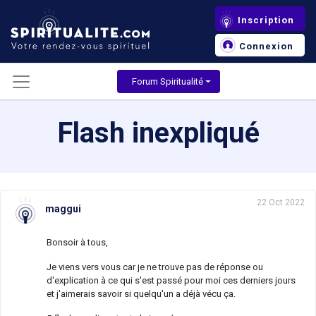
Inscription
Connexion
Forum Spiritualité
Flash inexpliqué
22 Oct 2022
maggui
Bonsoir à tous,
Je viens vers vous car je ne trouve pas de réponse ou
d'explication à ce qui s'est passé pour moi ces derniers jours
et j'aimerais savoir si quelqu'un a déjà vécu ça.