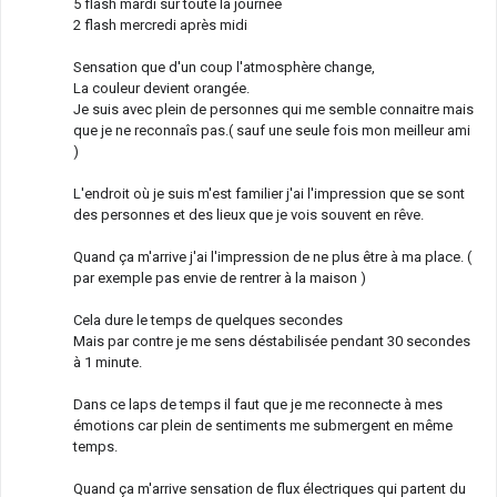
5 flash mardi sur toute la journée
2 flash mercredi après midi
Sensation que d'un coup l'atmosphère change,
La couleur devient orangée.
Je suis avec plein de personnes qui me semble connaitre mais
que je ne reconnaîs pas.( sauf une seule fois mon meilleur ami
)
L'endroit où je suis m'est familier j'ai l'impression que se sont
des personnes et des lieux que je vois souvent en rêve.
Quand ça m'arrive j'ai l'impression de ne plus être à ma place. (
par exemple pas envie de rentrer à la maison )
Cela dure le temps de quelques secondes
Mais par contre je me sens déstabilisée pendant 30 secondes
à 1 minute.
Dans ce laps de temps il faut que je me reconnecte à mes
émotions car plein de sentiments me submergent en même
temps.
Quand ça m'arrive sensation de flux électriques qui partent du