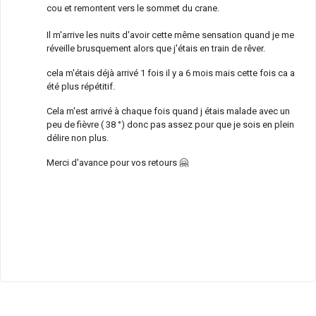
cou et remontent vers le sommet du crane.
Il m'arrive les nuits d'avoir cette même sensation quand je me
réveille brusquement alors que j'étais en train de rêver.
cela m'étais déjà arrivé 1 fois il y a 6 mois mais cette fois ca a
été plus répétitif.
Cela m'est arrivé à chaque fois quand j étais malade avec un
peu de fièvre ( 38 °) donc pas assez pour que je sois en plein
délire non plus.
Merci d'avance pour vos retours 🤗