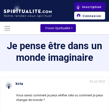
Inscription
Connexion
Forum Spiritualité
Je pense être dans un
monde imaginaire
24 Jul 2022
kirta
Vous savez comment je peux vérifier cela ou comment je peux
changer de monde ?