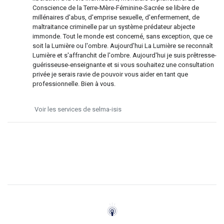
Conscience de la Terre-Mère-Féminine-Sacrée se libère de
millénaires d'abus, d'emprise sexuelle, d'enfermement, de
maltraitance criminelle par un système prédateur abjecte
immonde. Tout le monde est concerné, sans exception, que ce
soit la Lumière ou l'ombre. Aujourd'hui La Lumière se reconnaît
Lumière et s'affranchit de l'ombre. Aujourd'hui je suis prêtresse-
guérisseuse-enseignante et si vous souhaitez une consultation
privée je serais ravie de pouvoir vous aider en tant que
professionnelle. Bien à vous.
Voir les services de selma-isis