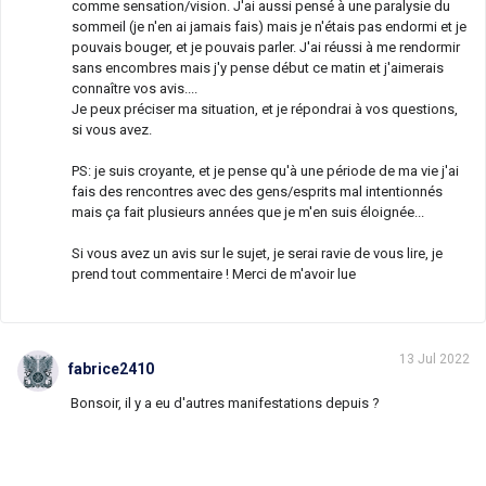
comme sensation/vision. J'ai aussi pensé à une paralysie du
sommeil (je n'en ai jamais fais) mais je n'étais pas endormi et je
pouvais bouger, et je pouvais parler. J'ai réussi à me rendormir
sans encombres mais j'y pense début ce matin et j'aimerais
connaître vos avis....
Je peux préciser ma situation, et je répondrai à vos questions,
si vous avez.
PS: je suis croyante, et je pense qu'à une période de ma vie j'ai
fais des rencontres avec des gens/esprits mal intentionnés
mais ça fait plusieurs années que je m'en suis éloignée...
Si vous avez un avis sur le sujet, je serai ravie de vous lire, je
prend tout commentaire ! Merci de m'avoir lue
13 Jul 2022
fabrice2410
Bonsoir, il y a eu d'autres manifestations depuis ?