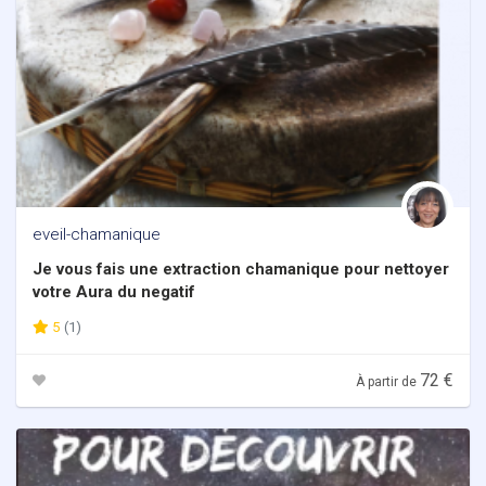
eveil-chamanique
Je vous fais une extraction chamanique pour nettoyer
votre Aura du negatif
5
(1)
72 €
À partir de