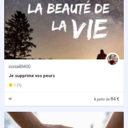
sonia83400
Je supprime vos peurs
5
(1)
84 €
À partir de