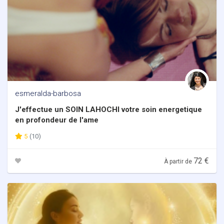
esmeralda-barbosa
J'effectue un SOIN LAHOCHI votre soin energetique
en profondeur de l'ame
5
(10)
72 €
À partir de