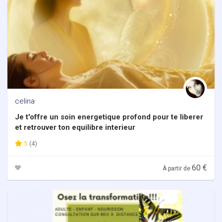
celina
Je t'offre un soin energetique profond pour te liberer
et retrouver ton equilibre interieur
5
(4)
60 €
À partir de