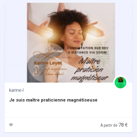
karine-l
Je suis maître praticienne magnétiseuse
78 €
À partir de