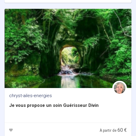
chryst-ailes-energies
Je vous propose un soin Guérisseur Divin
60 €
À partir de