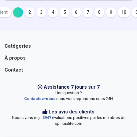
dent
1
2
3
4
5
6
7
8
9
10
Catégories
À propos
Contact
Assistance 7 jours sur 7
Une question ?
Contactez-nous
nous vous répondons sous 24H
Les avis des clients
Nous avons reçu
3947
évaluations positives par les membres de
spiritualite.com