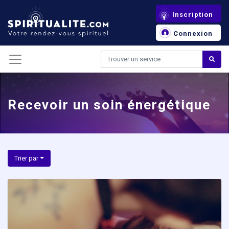
Panneau de gestion des cookies
Inscription
Connexion
Recevoir un soin énergétique
Trier par