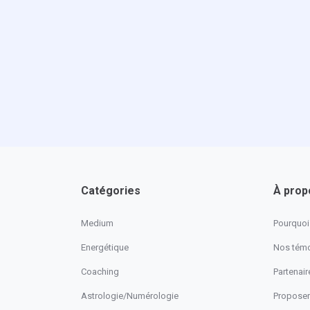
Catégories
À prop
Medium
Pourquoi 
Energétique
Nos tém
Coaching
Partenaire
Astrologie/Numérologie
Proposer