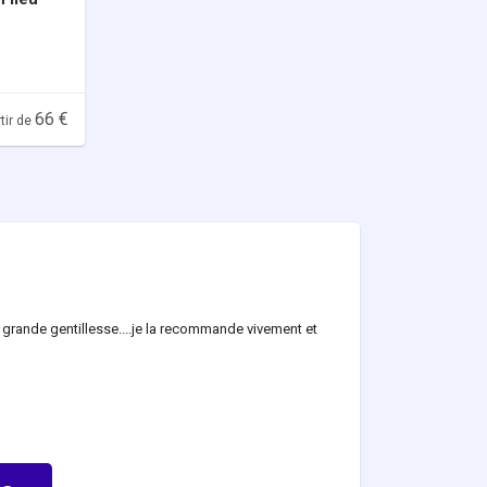
66 €
tir de
une grande gentillesse....je la recommande vivement et