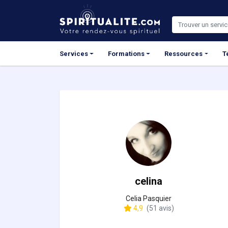
Panneau de gestion des cookies
Services
Formations
Ressources
T
celina
Celia Pasquier
4,9
(51 avis)