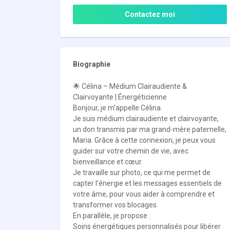
Contactez moi
Biographie
🌟 Célina – Médium Clairaudiente &
Clairvoyante | Énergéticienne
Bonjour, je m’appelle Célina.
Je suis médium clairaudiente et clairvoyante,
un don transmis par ma grand-mère paternelle,
Maria. Grâce à cette connexion, je peux vous
guider sur votre chemin de vie, avec
bienveillance et cœur.
Je travaille sur photo, ce qui me permet de
capter l’énergie et les messages essentiels de
votre âme, pour vous aider à comprendre et
transformer vos blocages.
En parallèle, je propose :
Soins énergétiques personnalisés pour libérer