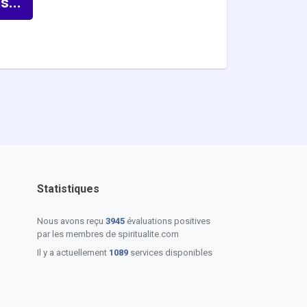
s...
Statistiques
Nous avons reçu
3945
évaluations positives
par les membres de spiritualite.com
Il y a actuellement
1089
services disponibles