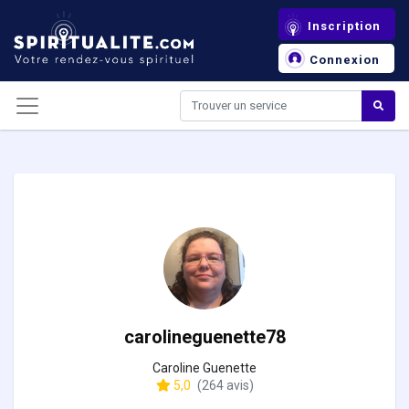
Panneau de gestion des cookies
Inscription
Connexion
carolineguenette78
Caroline Guenette
5,0
(264 avis)