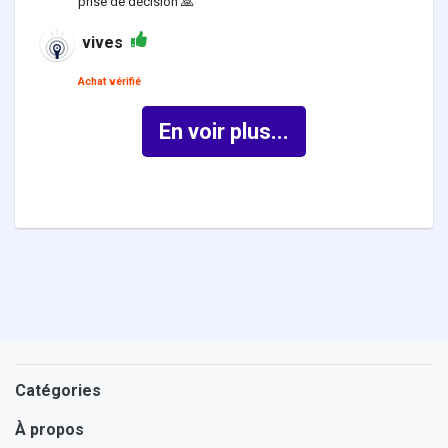
prise de décision 🙏
vives
Achat vérifié
En voir plus...
Catégories
À propos